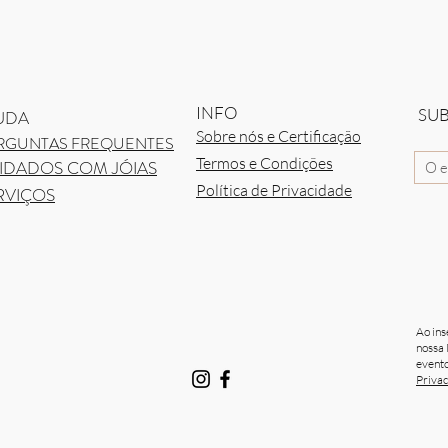
Visualização rápida
INFO
SU
UDA
Sobre nós e Certificação
RGUNTAS FREQUENTES
Termos e Condições
IDADOS COM JÓIAS
Política de Privacidade
RVIÇOS
Ao ins
nossa 
evento
Priva