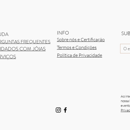
Visualização rápida
INFO
SU
UDA
Sobre nós e Certificação
RGUNTAS FREQUENTES
Termos e Condições
IDADOS COM JÓIAS
Política de Privacidade
RVIÇOS
Ao ins
nossa 
evento
Priva