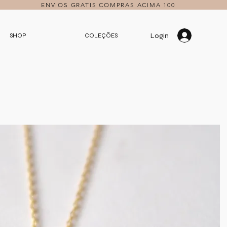
ENVIOS GRATIS COMPRAS ACIMA 100
Login
SHOP
COLEÇÕES