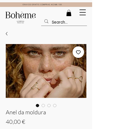
ENVIOS GRATIS COMPRAS ACIMA 100
Anel da moldura
Preço
40,00 €