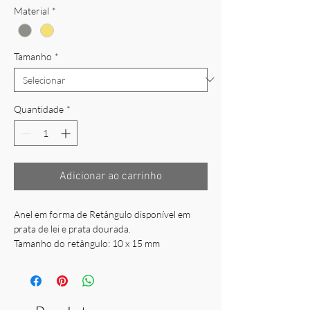
Material
*
Tamanho
*
Quantidade
*
Adicionar ao carrinho
Anel em forma de Retângulo disponível em
prata de lei e prata dourada.
Tamanho do retângulo: 10 x 15 mm
Peso: 1,62gr