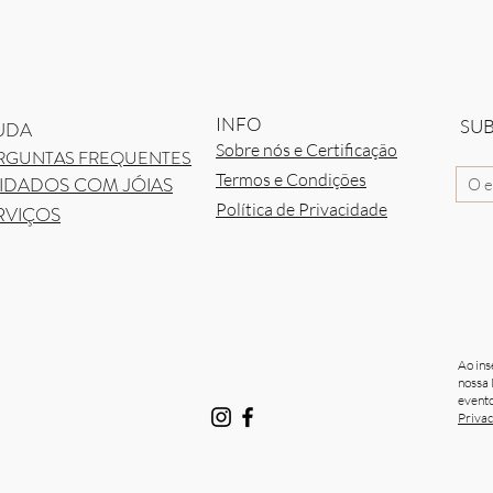
Visualização rápida
INFO
SU
UDA
Sobre nós e Certificação
RGUNTAS FREQUENTES
Termos e Condições
IDADOS COM JÓIAS
Política de Privacidade
RVIÇOS
Ao ins
nossa 
evento
Priva