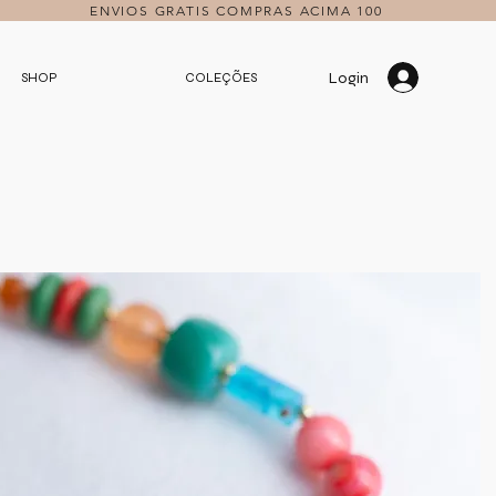
ENVIOS GRATIS COMPRAS ACIMA 100
Login
SHOP
COLEÇÕES