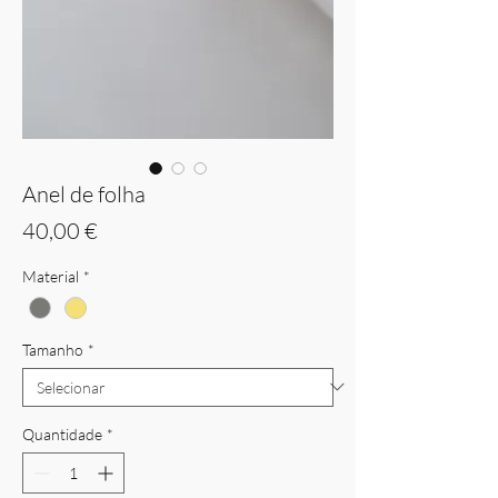
Anel de folha
Preço
40,00 €
Material
*
Tamanho
*
Quantidade
*