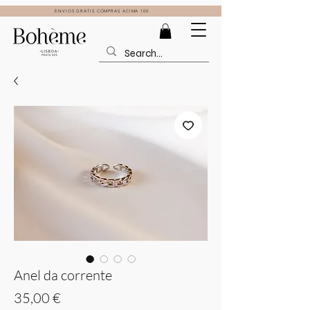
ENVIOS GRATIS COMPRAS ACIMA 100
Anel da corrente
Preço
35,00 €