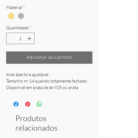
Material
*
Quantidade
*
Adicionar ao carrinho
Anel aberto e ajustável.
Tamanho nr 14 quando totalmente fechado.
Disponível em prata de lei 925 ou prata
dourada.
Peso: 2,40 gr
Produtos
relacionados