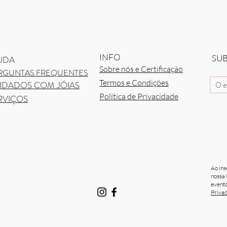
Visualização rápida
INFO
SU
UDA
Sobre nós e Certificação
RGUNTAS FREQUENTES
Termos e Condições
IDADOS COM JÓIAS
Política de Privacidade
RVIÇOS
Ao ins
nossa 
evento
Priva