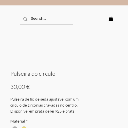
Pulseira do círculo
Preço
30,00 €
Pulseira de fio de seda ajustável com um
círculo de zircônias cravadas no centro.
Disponível em prata de lei 925 e prata
dourada.
Material
*
Peso: 1,01 gr