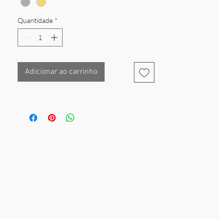
Diâmetro do círculo: 1,3 cm
Quantidade
*
Adicionar ao carrinho