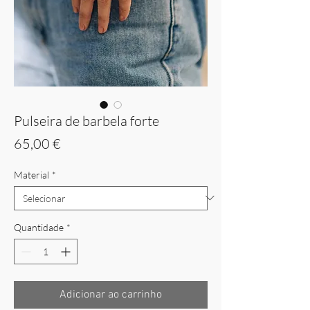
Pulseira de barbela forte
Preço
65,00 €
Material
*
Quantidade
*
Adicionar ao carrinho